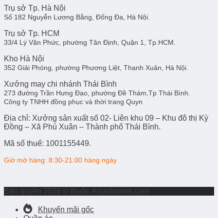
Trụ sở Tp. Hà Nội
Số 182 Nguyễn Lương Bằng, Đống Đa, Hà Nội.
Trụ sở Tp. HCM
33/4 Lý Văn Phức, phường Tân Định, Quận 1, Tp.HCM.
Kho Hà Nội
352 Giải Phóng, phường Phương Liệt, Thanh Xuân, Hà Nội.
Xưởng may chi nhánh Thái Bình
273 đường Trần Hưng Đạo, phường Đề Thám,Tp Thái Bình.
Công ty TNHH đồng phục và thời trang Quyn
Địa chỉ: Xưởng sản xuất số 02- Liên khu 09 – Khu đô thị Kỳ
Đồng – Xã Phú Xuân – Thành phố Thái Bình.
Mã số thuế: 1001155449.
Giờ mở hàng: 8:30-21:00 hàng ngày
Bản quyền 2026 © thuộc
Aopolovnxk.com
Khuyến mãi gốc