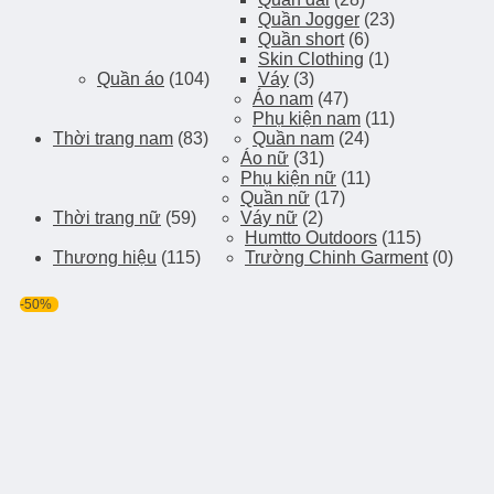
Quần Jogger
(23)
Quần short
(6)
Skin Clothing
(1)
Quần áo
(104)
Váy
(3)
Áo nam
(47)
Phụ kiện nam
(11)
Thời trang nam
(83)
Quần nam
(24)
Áo nữ
(31)
Phụ kiện nữ
(11)
Quần nữ
(17)
Thời trang nữ
(59)
Váy nữ
(2)
Humtto Outdoors
(115)
Thương hiệu
(115)
Trường Chinh Garment
(0)
-50%